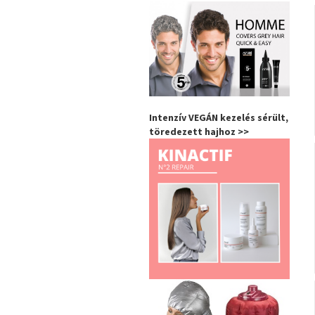
Intenzív VEGÁN kezelés sérült,
töredezett hajhoz >>