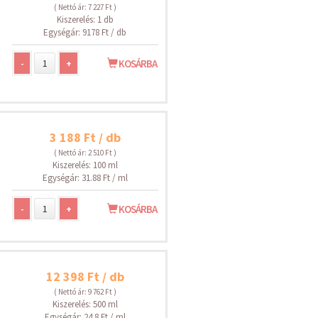
( Nettó ár: 7 227 Ft )
Kiszerelés: 1 db
Egységár: 9178 Ft / db
-
+
KOSÁRBA
3 188 Ft / db
( Nettó ár: 2 510 Ft )
Kiszerelés: 100 ml
Egységár: 31.88 Ft / ml
-
+
KOSÁRBA
12 398 Ft / db
( Nettó ár: 9 762 Ft )
Kiszerelés: 500 ml
Egységár: 24.8 Ft / ml