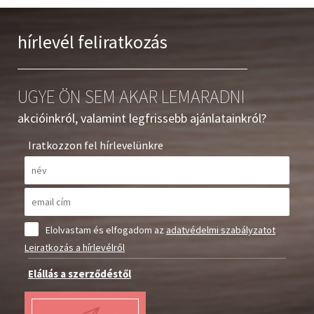
hírlevél feliratkozás
UGYE ÖN SEM AKAR LEMARADNI
akcióinkról, valamint legfrissebb ajánlatainkról?
Iratkozzon fel hírlevelünkre
Elolvastam és elfogadom az
adatvédelmi szabályzatot
Leiratkozás a hírlevélről
Elállás a szerződéstől