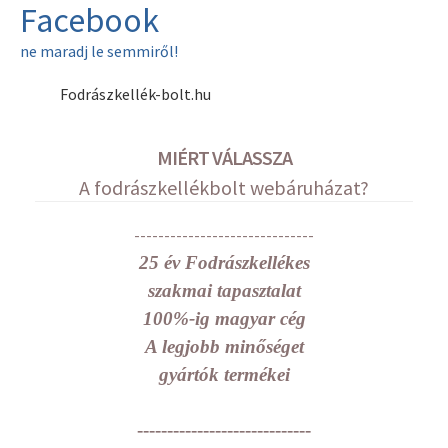
Facebook
ne maradj le semmiről!
Fodrászkellék-bolt.hu
MIÉRT VÁLASSZA
A fodrászkellékbolt webáruházat?
------------------------------
25 év Fodrászkellékes
szakmai tapasztalat
100%-ig magyar cég
A legjobb minőséget
gyártók termékei
-----------------------------