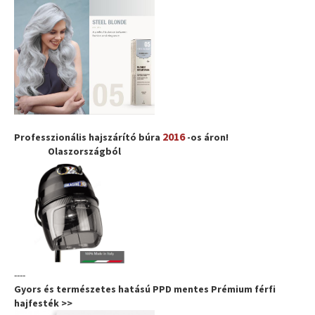
2016
Professzionális hajszárító búra
-os áron!
Olaszországból
----
Gyors és természetes hatású PPD mentes Prémium férfi
hajfesték >>