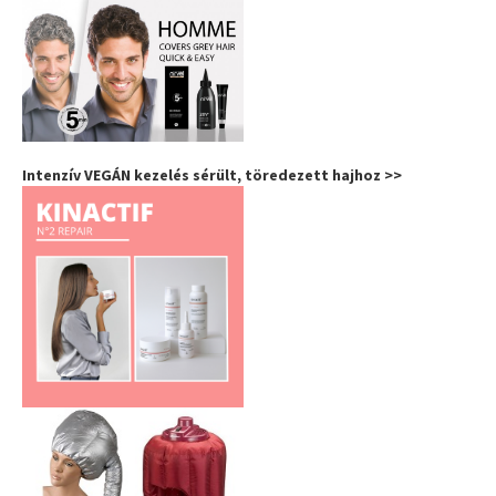
Intenzív VEGÁN kezelés sérült, töredezett hajhoz >>