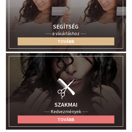
SEGÍTSÉG
a vásárláshoz
TOVÁBB
SZAKMAI
Kedvezmények
TOVÁBB