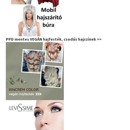
PPD mentes VEGÁN hajfesték, csodás hajszínek >>