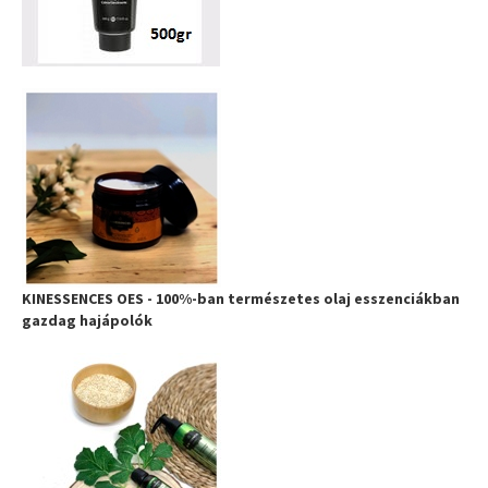
KINESSENCES OES - 100%-ban természetes olaj esszenciákban
gazdag hajápolók