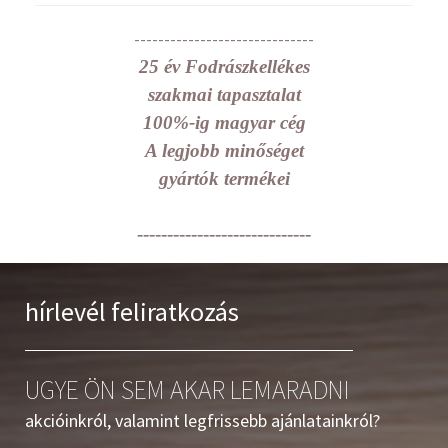
------------------------------
25 év Fodrászkellékes
szakmai tapasztalat
100%-ig magyar cég
A legjobb minőséget
gyártók termékei
-----------------------------
hírlevél feliratkozás
UGYE ÖN SEM AKAR LEMARADNI
akcióinkról, valamint legfrissebb ajánlatainkról?