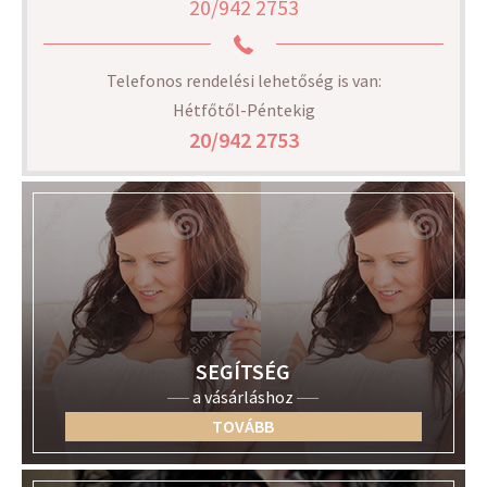
20/942 2753
Telefonos rendelési lehetőség is van:
Hétfőtől-Péntekig
20/942 2753
SEGÍTSÉG
a vásárláshoz
TOVÁBB