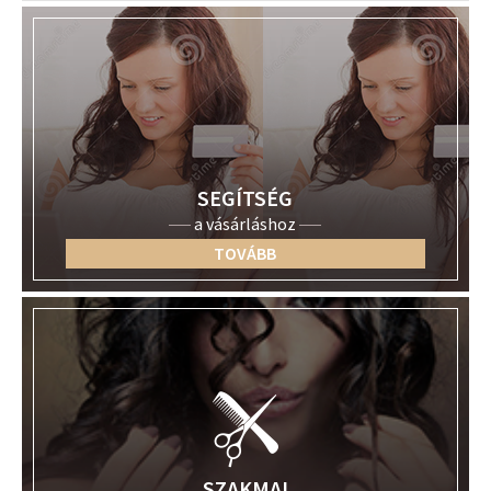
SEGÍTSÉG
a vásárláshoz
TOVÁBB
SZAKMAI