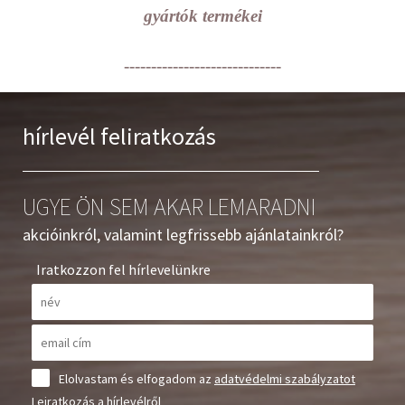
gyártók termékei
-----------------------------
hírlevél feliratkozás
UGYE ÖN SEM AKAR LEMARADNI
akcióinkról, valamint legfrissebb ajánlatainkról?
Iratkozzon fel hírlevelünkre
Elolvastam és elfogadom az
adatvédelmi szabályzatot
Leiratkozás a hírlevélről