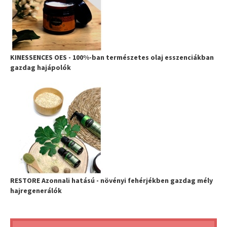
KINESSENCES OES - 100%-ban természetes olaj esszenciákban
gazdag hajápolók
RESTORE Azonnali hatású - növényi fehérjékben gazdag mély
hajregenerálók