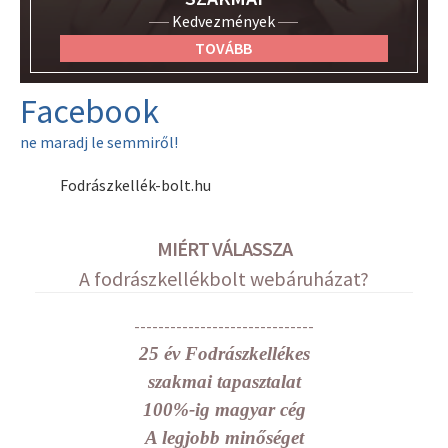
Kedvezmények
TOVÁBB
Facebook
ne maradj le semmiről!
Fodrászkellék-bolt.hu
MIÉRT VÁLASSZA
A fodrászkellékbolt webáruházat?
------------------------------
25 év Fodrászkellékes
szakmai tapasztalat
100%-ig magyar cég
A legjobb minőséget