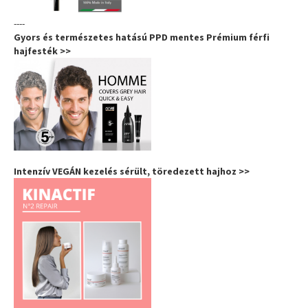
----
Gyors és természetes hatású PPD mentes Prémium férfi
hajfesték >>
Intenzív VEGÁN kezelés sérült, töredezett hajhoz >>