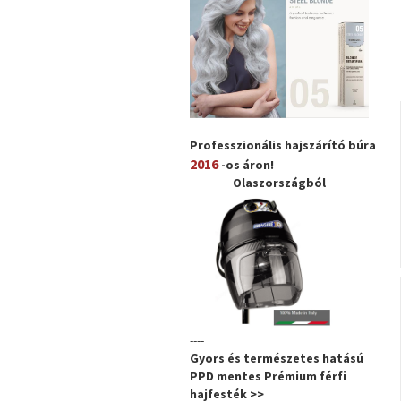
Professzionális hajszárító búra
2016
-os áron!
Olaszországból
----
Gyors és természetes hatású
PPD mentes Prémium férfi
hajfesték >>