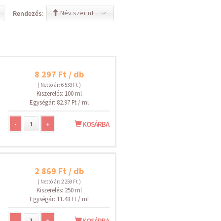
Név szerint
Rendezés:
8 297 Ft / db
( Nettó ár: 6 533 Ft )
Kiszerelés: 100 ml
Egységár: 82.97 Ft / ml
-
+
KOSÁRBA
2 869 Ft / db
( Nettó ár: 2 259 Ft )
Kiszerelés: 250 ml
Egységár: 11.48 Ft / ml
-
+
KOSÁRBA