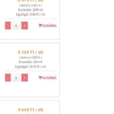
( Nettó ár: 6 361 Ft )
Kiszerelés: 1000 ml
Egységár: 8.08 Ft / ml
-
+
KOSÁRBA
8 368 Ft / db
( Nettó ár: 6 589 Ft )
Kiszerelés: 250 ml
Egységár: 33.47 Ft / ml
-
+
KOSÁRBA
4 668 Ft / db