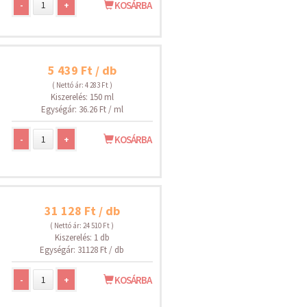
-
+
KOSÁRBA
5 439 Ft / db
( Nettó ár: 4 283 Ft )
Kiszerelés: 150 ml
Egységár: 36.26 Ft / ml
-
+
KOSÁRBA
31 128 Ft / db
( Nettó ár: 24 510 Ft )
Kiszerelés: 1 db
Egységár: 31128 Ft / db
-
+
KOSÁRBA