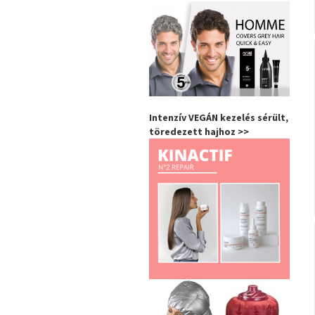
Intenzív VEGÁN kezelés sérült,
töredezett hajhoz >>