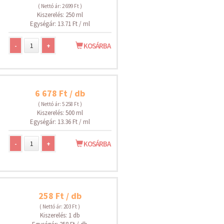
( Nettó ár: 2 699 Ft )
Kiszerelés: 250 ml
Egységár: 13.71 Ft / ml
-
+
KOSÁRBA
6 678 Ft / db
( Nettó ár: 5 258 Ft )
Kiszerelés: 500 ml
Egységár: 13.36 Ft / ml
-
+
KOSÁRBA
258 Ft / db
( Nettó ár: 203 Ft )
Kiszerelés: 1 db