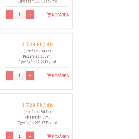
Egységár: 100.53 Ft / ml
-
+
KOSÁRBA
1 729 Ft / db
( Nettó ár: 1 361 Ft )
Kiszerelés: 100 ml
Egységár: 17.29 Ft / ml
-
+
KOSÁRBA
1 729 Ft / db
( Nettó ár: 1 361 Ft )
Kiszerelés: 6 ml
Egységár: 288.17 Ft / ml
-
+
KOSÁRBA