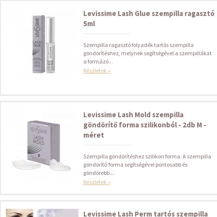
Levissime Lash Glue szempilla ragasztó
5ml
Szempilla ragasztó folyadék tartós szempilla
göndörítéshez, melynek segítségével a szempillákat
a formázó...
Részletek »
Levissime Lash Mold szempilla
göndörítő forma szilikonból - 2db M -
méret
Szempilla göndörítéshez szilikon forma. A szempilla
göndörítő forma segítségével pontosabb és
göndörebb...
Részletek »
Levissime Lash Perm tartós szempilla