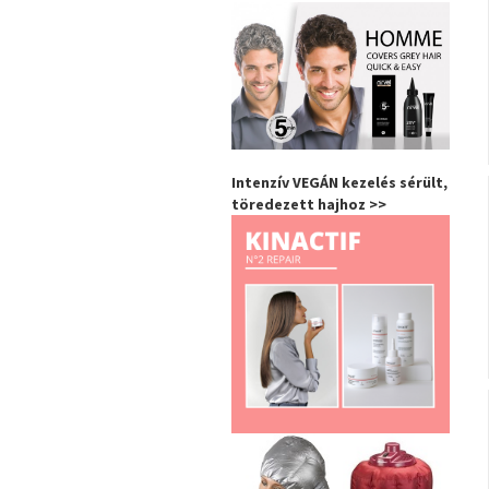
Intenzív VEGÁN kezelés sérült,
töredezett hajhoz >>