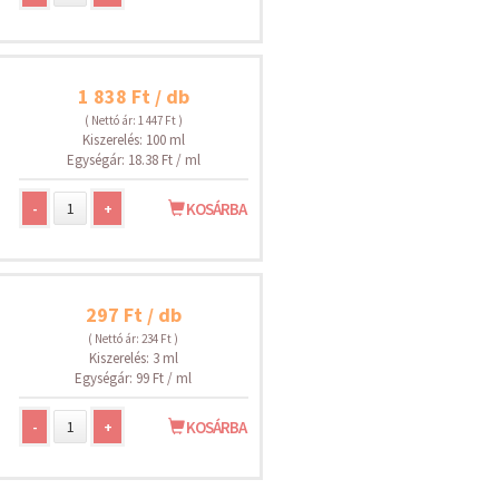
1 838 Ft / db
( Nettó ár: 1 447 Ft )
Kiszerelés: 100 ml
Egységár: 18.38 Ft / ml
-
+
KOSÁRBA
297 Ft / db
( Nettó ár: 234 Ft )
Kiszerelés: 3 ml
Egységár: 99 Ft / ml
-
+
KOSÁRBA