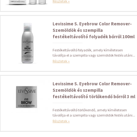
Részletek »
Levissime S. Eyebrow Color Remover-
Szemöldök és szempilla
festékeltávolító folyadék bőrről 100ml
Festékeltávolító folyadék, amely kíméletesen
távolítja el a szempilla vagy szemöldök festés utáni...
Részletek »
Levissime S. Eyebrow Color Remover-
Szemöldök és szempilla
festékeltávolító törlőkendő bőrről 3 ml
Festékeltávolító törlőkendő, amely kíméletesen
távolítja el a szempilla vagy szemöldök festés utáni...
Részletek »