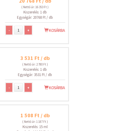
20 768 Ft / db
( Nettó ár: 16 353 Ft )
Kiszerelés: 1 db
Egységár: 20768 Ft / db
-
+
KOSÁRBA
3 531 Ft / db
( Nettó ár: 2 780 Ft )
Kiszerelés: 1 db
Egységár: 3531 Ft / db
-
+
KOSÁRBA
1 508 Ft / db
( Nettó ár: 1 187 Ft )
Kiszerelés: 15 ml