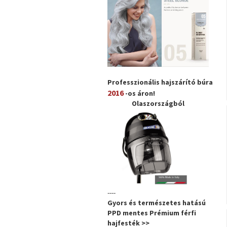
Professzionális hajszárító búra
2016
-os áron!
Olaszországból
----
Gyors és természetes hatású
PPD mentes Prémium férfi
hajfesték >>