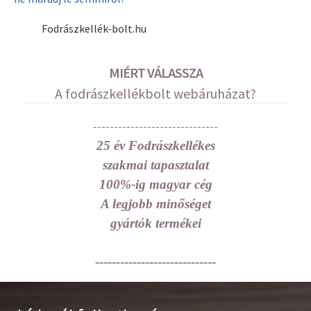
Fodrászkellék-bolt.hu
MIÉRT VÁLASSZA
A fodrászkellékbolt webáruházat?
------------------------------
25 év Fodrászkellékes
szakmai tapasztalat
100%-ig magyar cég
A legjobb minőséget
gyártók termékei
-----------------------------