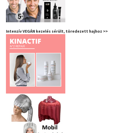
Intenzív VEGÁN kezelés sérült, töredezett hajhoz >>