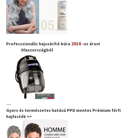
2016
Professzionális hajszárító búra
-os áron!
Olaszországból
----
Gyors és természetes hatású PPD mentes Prémium férfi
hajfesték >>