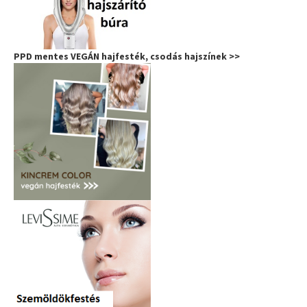
PPD mentes VEGÁN hajfesték, csodás hajszínek >>