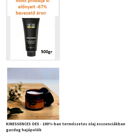
KINESSENCES OES - 100%-ban természetes olaj esszenciákban
gazdag hajápolók