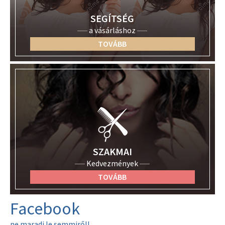
SEGÍTSÉG
a vásárláshoz
TOVÁBB
SZAKMAI
Kedvezmények
TOVÁBB
Facebook
ne maradj le semmiről!