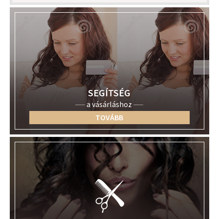
SEGÍTSÉG
a vásárláshoz
TOVÁBB