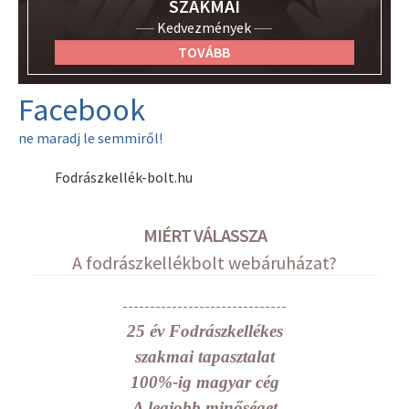
SZAKMAI
Kedvezmények
TOVÁBB
Facebook
ne maradj le semmiről!
Fodrászkellék-bolt.hu
MIÉRT VÁLASSZA
A fodrászkellékbolt webáruházat?
------------------------------
25 év Fodrászkellékes
szakmai tapasztalat
100%-ig magyar cég
A legjobb minőséget