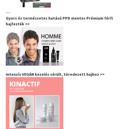
----
Gyors és természetes hatású PPD mentes Prémium férfi
hajfesték >>
Intenzív VEGÁN kezelés sérült, töredezett hajhoz >>