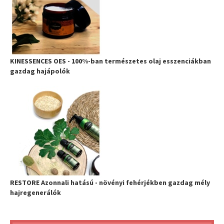
KINESSENCES OES - 100%-ban természetes olaj esszenciákban
gazdag hajápolók
RESTORE Azonnali hatású - növényi fehérjékben gazdag mély
hajregenerálók