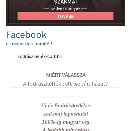
SZAKMAI
Kedvezmények
TOVÁBB
Facebook
ne maradj le semmiről!
Fodrászkellék-bolt.hu
MIÉRT VÁLASSZA
A fodrászkellékbolt webáruházat?
------------------------------
25 év Fodrászkellékes
szakmai tapasztalat
100%-ig magyar cég
A legjobb minőséget