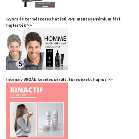
----
Gyors és természetes hatású PPD mentes Prémium férfi
hajfesték >>
Intenzív VEGÁN kezelés sérült, töredezett hajhoz >>