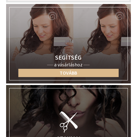
SEGÍTSÉG
a vásárláshoz
TOVÁBB