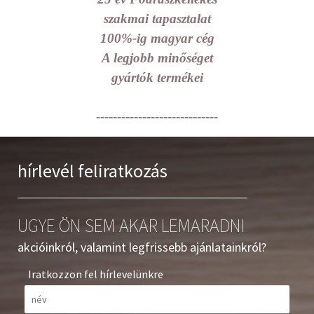
szakmai tapasztalat
100%-ig magyar cég
A legjobb minőséget
gyártók termékei
-----------------------------
hírlevél feliratkozás
UGYE ÖN SEM AKAR LEMARADNI
akcióinkról, valamint legfrissebb ajánlatainkról?
Iratkozzon fel hírlevelünkre