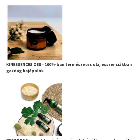
KINESSENCES OES - 100%-ban természetes olaj esszenciákban
gazdag hajápolók