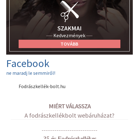
SZAKMAI
Kedvezmények
TOVÁBB
Facebook
ne maradj le semmiről!
Fodrászkellék-bolt.hu
MIÉRT VÁLASSZA
A fodrászkellékbolt webáruházat?
------------------------------
25 év Fodrászkellékes