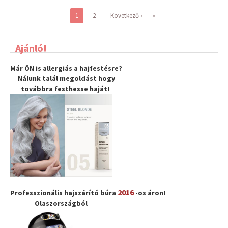
1
2
Következő ›
»
Ajánló!
Már ÖN is allergiás a hajfestésre?
Nálunk talál megoldást hogy
továbbra
festhesse haját
!
2016
Professzionális hajszárító búra
-os áron!
Olaszországból