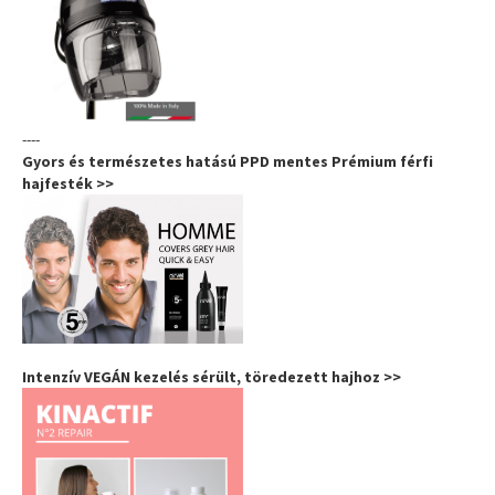
----
Gyors és természetes hatású PPD mentes Prémium férfi
hajfesték >>
Intenzív VEGÁN kezelés sérült, töredezett hajhoz >>