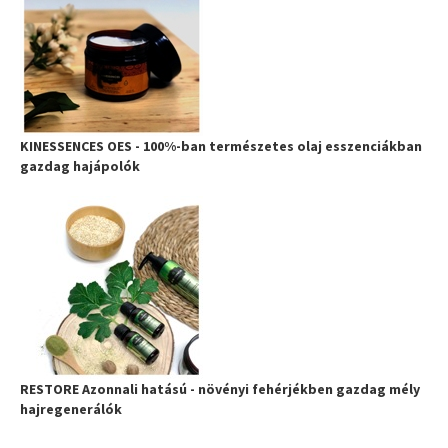
KINESSENCES OES - 100%-ban természetes olaj esszenciákban
gazdag hajápolók
RESTORE Azonnali hatású - növényi fehérjékben gazdag mély
hajregenerálók