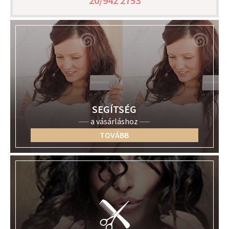
20/942 2753
SEGÍTSÉG
a vásárláshoz
TOVÁBB