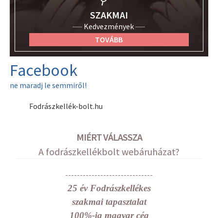
SZAKMAI
Kedvezmények
TOVÁBB
Facebook
ne maradj le semmiről!
Fodrászkellék-bolt.hu
MIÉRT VÁLASSZA
A fodrászkellékbolt webáruházat?
------------------------------
25 év Fodrászkellékes
szakmai tapasztalat
100%-ig magyar cég