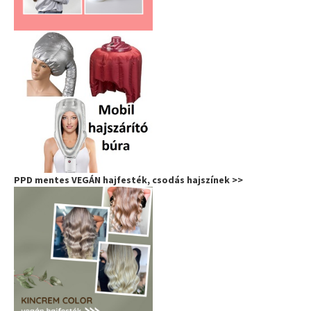
PPD mentes VEGÁN hajfesték, csodás hajszínek >>