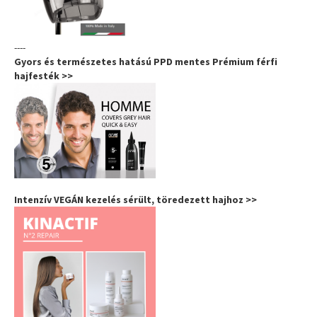
----
Gyors és természetes hatású PPD mentes Prémium férfi
hajfesték >>
Intenzív VEGÁN kezelés sérült, töredezett hajhoz >>