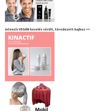
Intenzív VEGÁN kezelés sérült, töredezett hajhoz >>