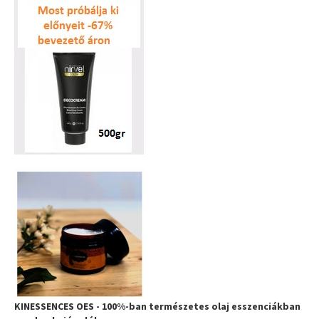
KINESSENCES OES - 100%-ban természetes olaj esszenciákban