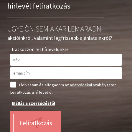
hírlevél feliratkozás
UGYE ÖN SEM AKAR LEMARADNI
akcióinkról, valamint legfrissebb ajánlatainkról?
Iratkozzon fel hírlevelünkre
Elolvastam és elfogadom az
adatvédelmi szabályzatot
Leiratkozás a hírlevélről
Elállás a szerződéstől
Feliratkozás