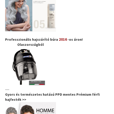
2016
Professzionális hajszárító búra
-os áron!
Olaszországból
----
Gyors és természetes hatású PPD mentes Prémium férfi
hajfesték >>