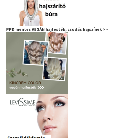
PPD mentes VEGÁN hajfesték, csodás hajszínek >>