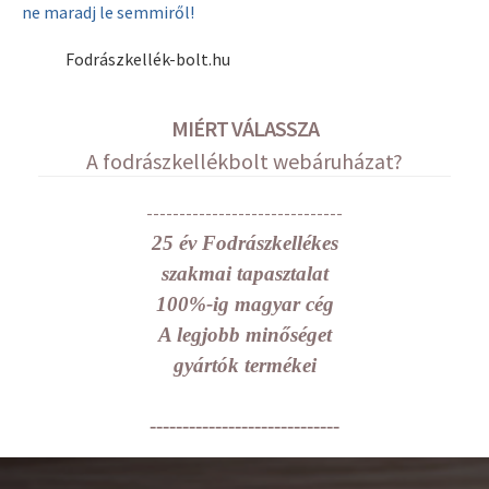
ne maradj le semmiről!
Fodrászkellék-bolt.hu
MIÉRT VÁLASSZA
A fodrászkellékbolt webáruházat?
------------------------------
25 év Fodrászkellékes
szakmai tapasztalat
100%-ig magyar cég
A legjobb minőséget
gyártók termékei
-----------------------------