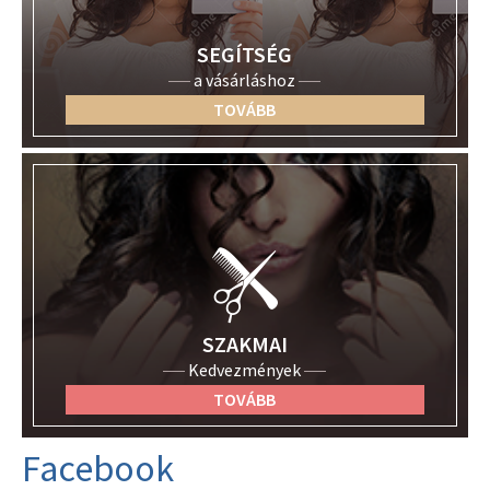
SEGÍTSÉG
a vásárláshoz
TOVÁBB
SZAKMAI
Kedvezmények
TOVÁBB
Facebook