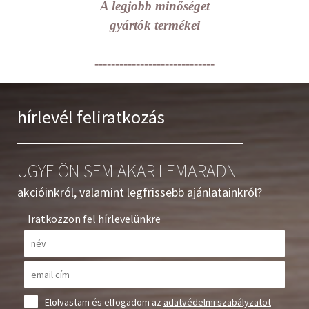
A legjobb minőséget
gyártók termékei
-----------------------------
hírlevél feliratkozás
UGYE ÖN SEM AKAR LEMARADNI
akcióinkról, valamint legfrissebb ajánlatainkról?
Iratkozzon fel hírlevelünkre
Elolvastam és elfogadom az
adatvédelmi szabályzatot