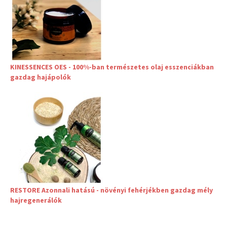
KINESSENCES OES - 100%-ban természetes olaj esszenciákban
gazdag hajápolók
RESTORE Azonnali hatású - növényi fehérjékben gazdag mély
hajregenerálók