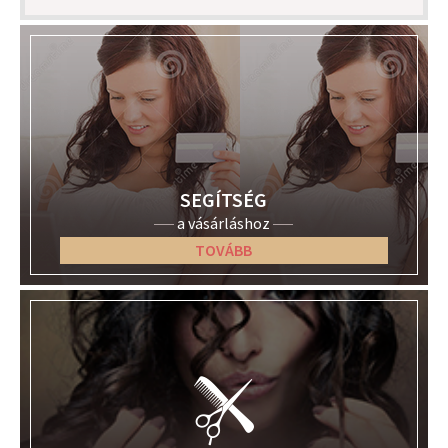
SEGÍTSÉG
a vásárláshoz
TOVÁBB