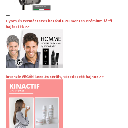
----
Gyors és természetes hatású PPD mentes Prémium férfi
hajfesték >>
Intenzív VEGÁN kezelés sérült, töredezett hajhoz >>