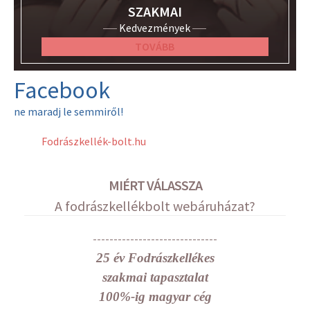
SZAKMAI
Kedvezmények
TOVÁBB
Facebook
ne maradj le semmiről!
Fodrászkellék-bolt.hu
MIÉRT VÁLASSZA
A fodrászkellékbolt webáruházat?
------------------------------
25 év Fodrászkellékes
szakmai tapasztalat
100%-ig magyar cég