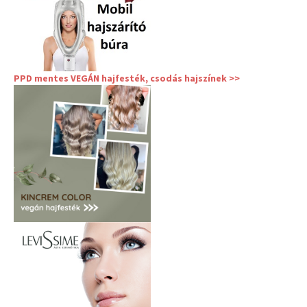
PPD mentes VEGÁN hajfesték, csodás hajszínek >>