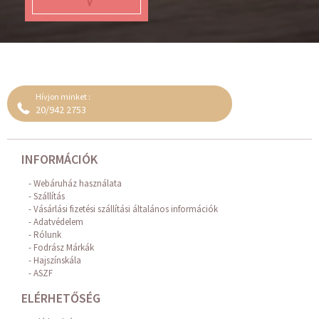
Hívjon minket :
20/942 2753
INFORMÁCIÓK
Webáruház használata
Szállítás
Vásárlási fizetési szállítási általános információk
Adatvédelem
Rólunk
Fodrász Márkák
Hajszínskála
ASZF
ELÉRHETŐSÉG