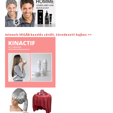
Intenzív VEGÁN kezelés sérült, töredezett hajhoz >>