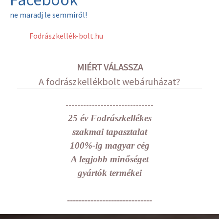
ne maradj le semmiről!
Fodrászkellék-bolt.hu
MIÉRT VÁLASSZA
A fodrászkellékbolt webáruházat?
------------------------------
25 év Fodrászkellékes
szakmai tapasztalat
100%-ig magyar cég
A legjobb minőséget
gyártók termékei
-----------------------------