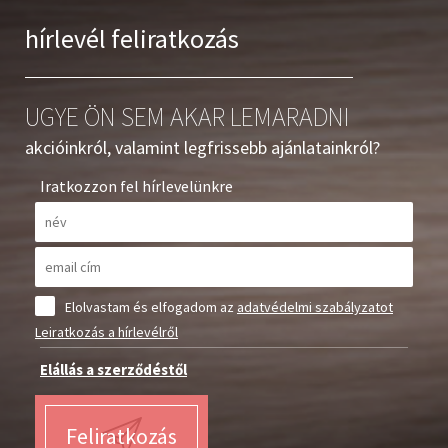
hírlevél feliratkozás
UGYE ÖN SEM AKAR LEMARADNI
akcióinkról, valamint legfrissebb ajánlatainkról?
Iratkozzon fel hírlevelünkre
Elolvastam és elfogadom az
adatvédelmi szabályzatot
Leiratkozás a hírlevélről
Elállás a szerződéstől
Feliratkozás