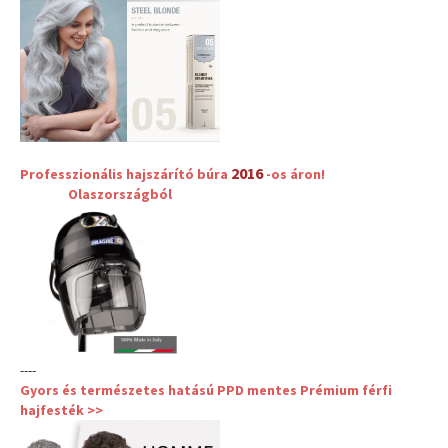
2016
Professzionális hajszárító búra
-os áron!
Olaszországból
----
Gyors és természetes hatású PPD mentes Prémium férfi
hajfesték >>