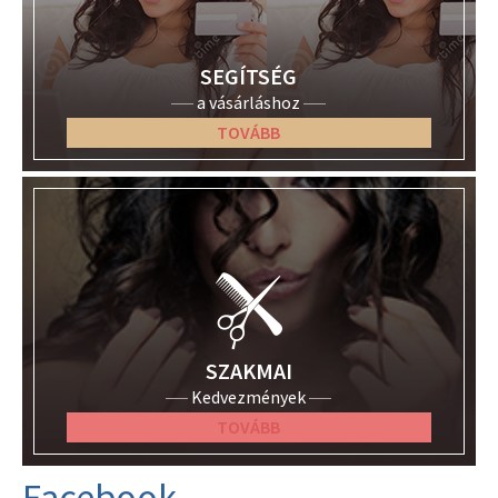
SEGÍTSÉG
a vásárláshoz
TOVÁBB
SZAKMAI
Kedvezmények
TOVÁBB
Facebook