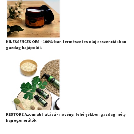
KINESSENCES OES - 100%-ban természetes olaj esszenciákban
gazdag hajápolók
RESTORE Azonnali hatású - növényi fehérjékben gazdag mély
hajregenerálók