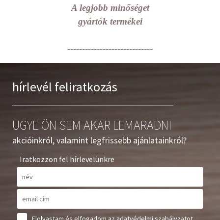
A legjobb minőséget
gyártók termékei
-----------------------------
hírlevél feliratkozás
UGYE ÖN SEM AKAR LEMARADNI
akcióinkról, valamint legfrissebb ajánlatainkról?
Iratkozzon fel hírlevelünkre
Elolvastam és elfogadom az
adatvédelmi szabályzatot