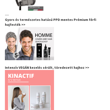
----
Gyors és természetes hatású PPD mentes Prémium férfi
hajfesték >>
Intenzív VEGÁN kezelés sérült, töredezett hajhoz >>