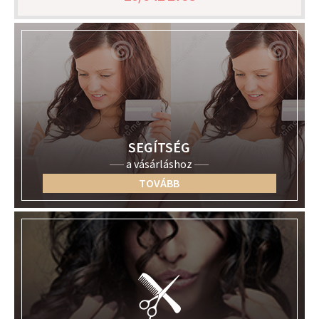
SEGÍTSÉG
a vásárláshoz
TOVÁBB