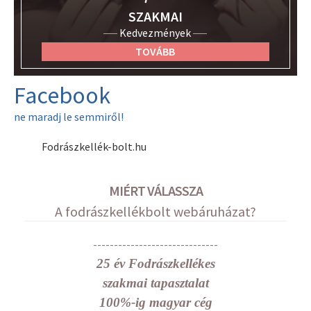
SZAKMAI
Kedvezmények
TOVÁBB
Facebook
ne maradj le semmiről!
Fodrászkellék-bolt.hu
MIÉRT VÁLASSZA
A fodrászkellékbolt webáruházat?
------------------------------
25 év Fodrászkellékes
szakmai tapasztalat
100%-ig magyar cég