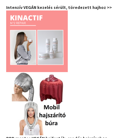
Intenzív VEGÁN kezelés sérült, töredezett hajhoz >>