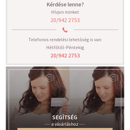
Kérdése lenne?
Hívjon minket
20/942 2753
Telefonos rendelési lehetőség is van:
Hétfőtől-Péntekig
20/942 2753
SEGÍTSÉG
a vásárláshoz