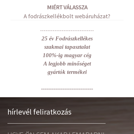
MIÉRT VÁLASSZA
A fodrászkellékbolt webáruházat?
------------------------------
25 év Fodrászkellékes
szakmai tapasztalat
100%-ig magyar cég
A legjobb minőséget
gyártók termékei
-----------------------------
hírlevél feliratkozás