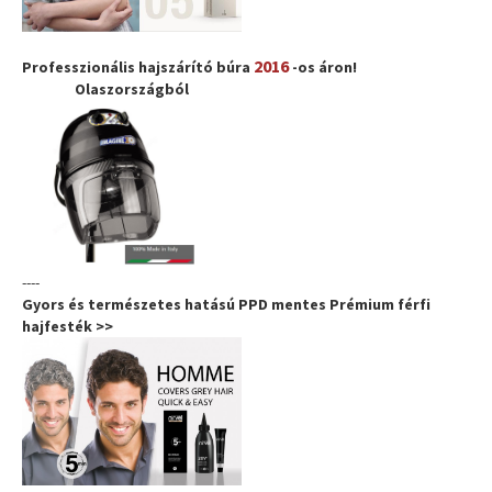
2016
Professzionális hajszárító búra
-os áron!
Olaszországból
----
Gyors és természetes hatású PPD mentes Prémium férfi
hajfesték >>