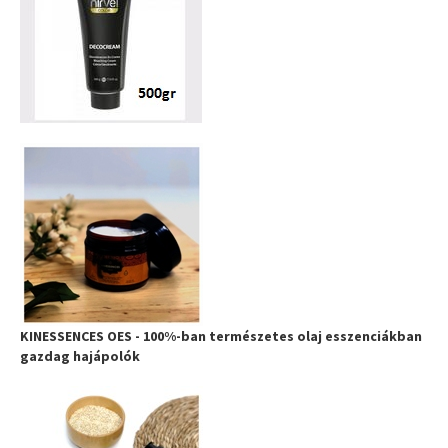
KINESSENCES OES - 100%-ban természetes olaj esszenciákban
gazdag hajápolók