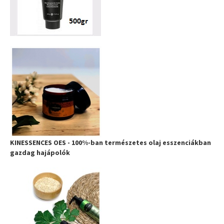
KINESSENCES OES - 100%-ban természetes olaj esszenciákban
gazdag hajápolók