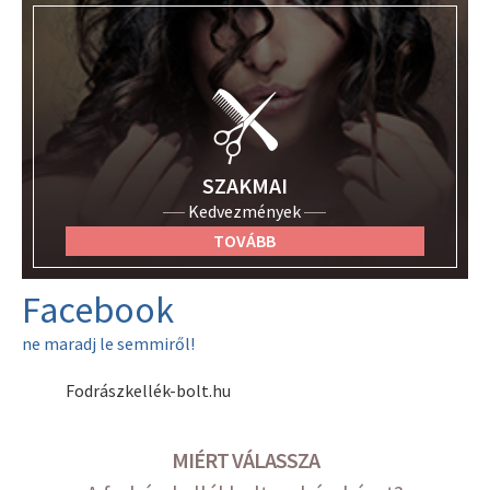
SZAKMAI
Kedvezmények
TOVÁBB
Facebook
ne maradj le semmiről!
Fodrászkellék-bolt.hu
MIÉRT VÁLASSZA