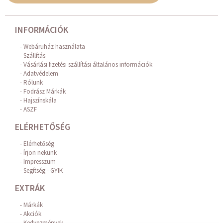
INFORMÁCIÓK
Webáruház használata
Szállítás
Vásárlási fizetési szállítási általános információk
Adatvédelem
Rólunk
Fodrász Márkák
Hajszínskála
ASZF
ELÉRHETŐSÉG
Elérhetőség
Írjon nekünk
Impresszum
Segítség - GYIK
EXTRÁK
Márkák
Akciók
Kedvezmények