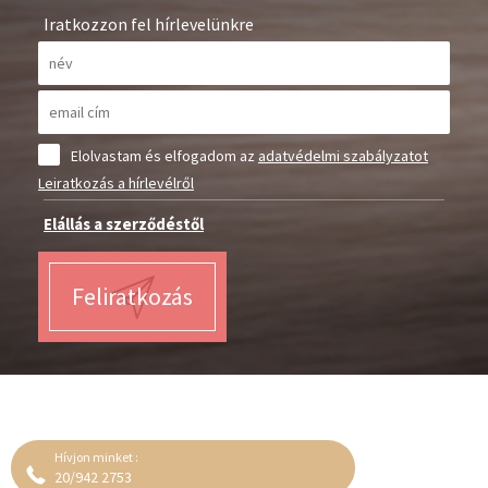
Iratkozzon fel hírlevelünkre
Elolvastam és elfogadom az
adatvédelmi szabályzatot
Leiratkozás a hírlevélről
Elállás a szerződéstől
Feliratkozás
Hívjon minket :
20/942 2753