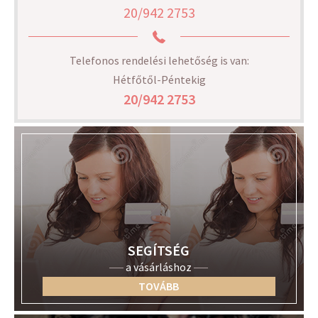
20/942 2753
Telefonos rendelési lehetőség is van:
Hétfőtől-Péntekig
20/942 2753
SEGÍTSÉG
a vásárláshoz
TOVÁBB