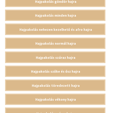
Hajpakolás göndör hajra
Hajpakolás minden hajra
Hajpakolás nehezen kezelhető és afro hajra
Hajpakolás normál hajra
Hajpakolás száraz hajra
Hajpakolás szőke és ősz hajra
Hajpakolás töredezett hajra
Hajpakolás vékony hajra