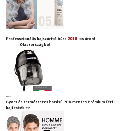
2016
Professzionális hajszárító búra
-os áron!
Olaszországból
----
Gyors és természetes hatású PPD mentes Prémium férfi
hajfesték >>