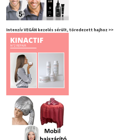
Intenzív VEGÁN kezelés sérült, töredezett hajhoz >>