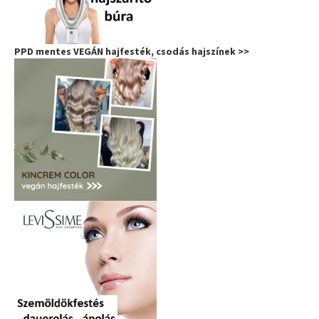
PPD mentes VEGÁN hajfesték, csodás hajszínek >>