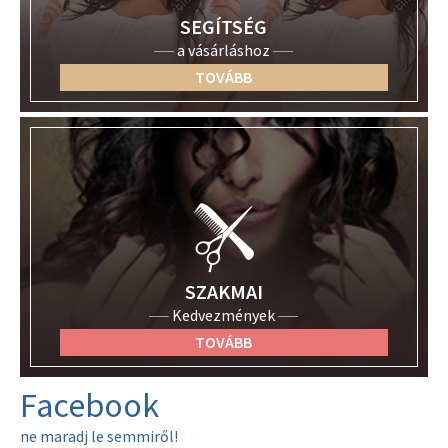
SEGÍTSÉG
a vásárláshoz
TOVÁBB
SZAKMAI
Kedvezmények
TOVÁBB
Facebook
ne maradj le semmiről!