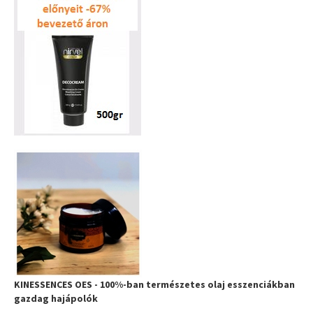
KINESSENCES OES - 100%-ban természetes olaj esszenciákban
gazdag hajápolók