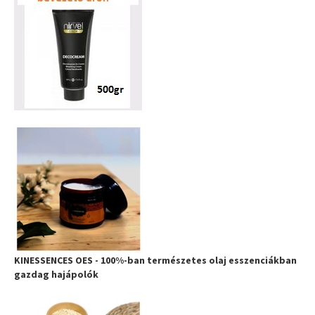
KINESSENCES OES - 100%-ban természetes olaj esszenciákban
gazdag hajápolók