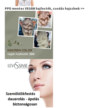
PPD mentes VEGÁN hajfesték, csodás hajszínek >>