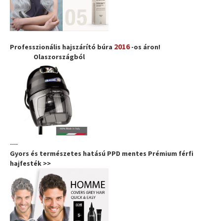
2016
Professzionális hajszárító búra
-os áron!
Olaszországból
----
Gyors és természetes hatású PPD mentes Prémium férfi
hajfesték >>