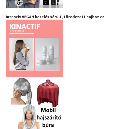
Intenzív VEGÁN kezelés sérült, töredezett hajhoz >>