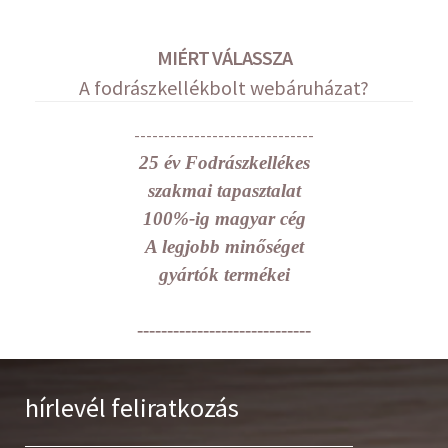
MIÉRT VÁLASSZA
A fodrászkellékbolt webáruházat?
------------------------------
25 év Fodrászkellékes
szakmai tapasztalat
100%-ig magyar cég
A legjobb minőséget
gyártók termékei
-----------------------------
hírlevél feliratkozás