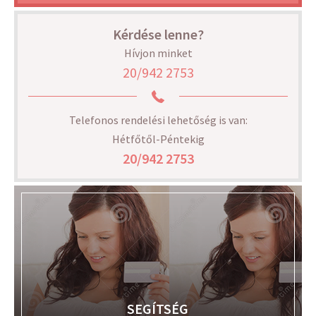
Kérdése lenne?
Hívjon minket
20/942 2753
Telefonos rendelési lehetőség is van:
Hétfőtől-Péntekig
20/942 2753
SEGÍTSÉG