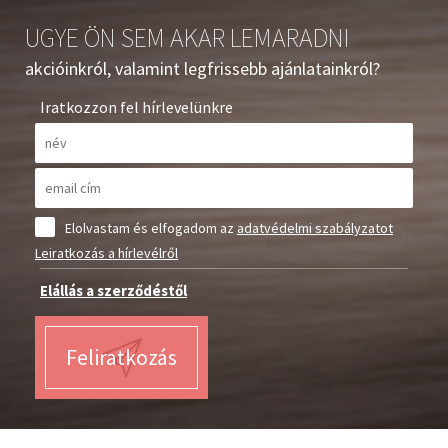
UGYE ÖN SEM AKAR LEMARADNI
akcióinkról, valamint legfrissebb ajánlatainkról?
Iratkozzon fel hírlevelünkre
Elolvastam és elfogadom az
adatvédelmi szabályzatot
Leiratkozás a hírlevélről
Elállás a szerződéstől
Feliratkozás