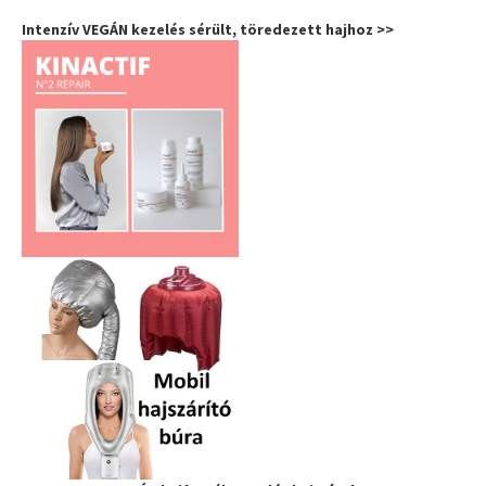
Intenzív VEGÁN kezelés sérült, töredezett hajhoz >>