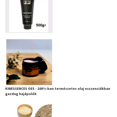
KINESSENCES OES - 100%-ban természetes olaj esszenciákban
gazdag hajápolók