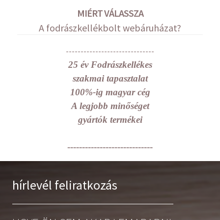
MIÉRT VÁLASSZA
A fodrászkellékbolt webáruházat?
------------------------------
25 év Fodrászkellékes
szakmai tapasztalat
100%-ig magyar cég
A legjobb minőséget
gyártók termékei
-----------------------------
hírlevél feliratkozás