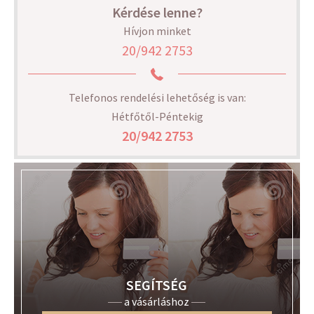
Kérdése lenne?
Hívjon minket
20/942 2753
Telefonos rendelési lehetőség is van:
Hétfőtől-Péntekig
20/942 2753
SEGÍTSÉG
a vásárláshoz