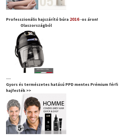
2016
Professzionális hajszárító búra
-os áron!
Olaszországból
----
Gyors és természetes hatású PPD mentes Prémium férfi
hajfesték >>