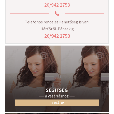
20/942 2753
Telefonos rendelési lehetőség is van:
Hétfőtől-Péntekig
20/942 2753
SEGÍTSÉG
a vásárláshoz
TOVÁBB