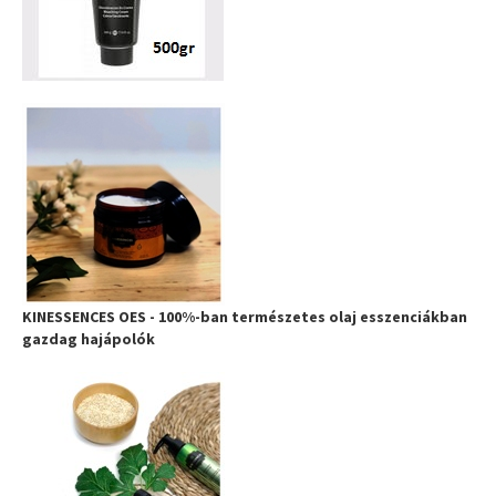
KINESSENCES OES - 100%-ban természetes olaj esszenciákban
gazdag hajápolók