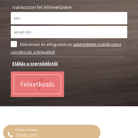
Iratkozzon fel hírlevelünkre
Elolvastam és elfogadom az
adatvédelmi szabályzatot
Leiratkozás a hírlevélről
Elállás a szerződéstől
Feliratkozás
Hívjon minket :
20/942 2753