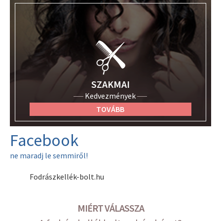
SZAKMAI
Kedvezmények
TOVÁBB
Facebook
ne maradj le semmiről!
Fodrászkellék-bolt.hu
MIÉRT VÁLASSZA