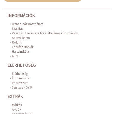
INFORMÁCIÓK
Webáruház használata
Szállítás
Vásárlási fizetési szállítási általános információk
Adatvédelem
Rólunk
Fodrász Márkák
Hajszínskála
ASZF
ELÉRHETŐSÉG
Elérhetőség
Írjon nekünk
Impresszum
Segítség - GYIK
EXTRÁK
Márkák
Akciók