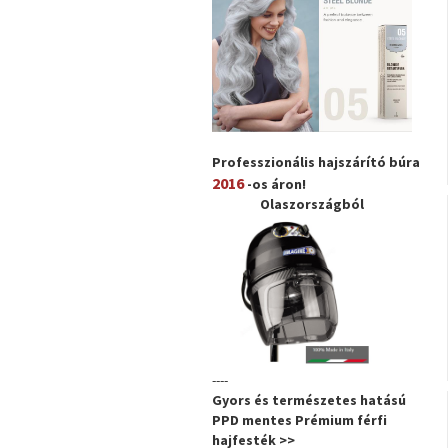
Professzionális hajszárító búra
2016
-os áron!
Olaszországból
----
Gyors és természetes hatású
PPD mentes Prémium férfi
hajfesték >>