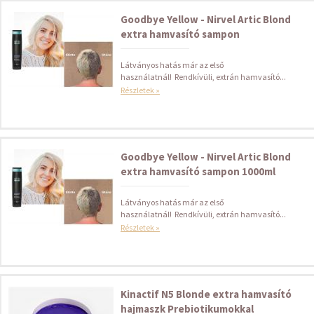
Goodbye Yellow - Nirvel Artic Blond
extra hamvasító sampon
Látványos hatás már az első
használatnál! Rendkívüli, extrán hamvasító...
Részletek »
Goodbye Yellow - Nirvel Artic Blond
extra hamvasító sampon 1000ml
Látványos hatás már az első
használatnál! Rendkívüli, extrán hamvasító...
Részletek »
Kinactif N5 Blonde extra hamvasító
hajmaszk Prebiotikumokkal