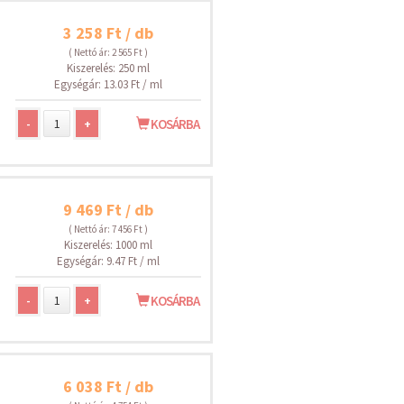
3 258 Ft / db
( Nettó ár: 2 565 Ft )
Kiszerelés: 250 ml
Egységár: 13.03 Ft / ml
-
+
KOSÁRBA
9 469 Ft / db
( Nettó ár: 7 456 Ft )
Kiszerelés: 1000 ml
Egységár: 9.47 Ft / ml
-
+
KOSÁRBA
6 038 Ft / db