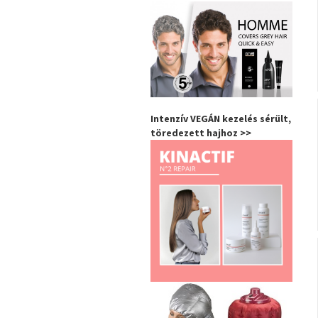
Intenzív VEGÁN kezelés sérült,
töredezett hajhoz >>