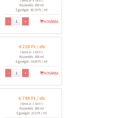
( Nettó ár: 4 754 Ft )
Kiszerelés: 200 ml
Egységár: 30.19 Ft / ml
-
+
KOSÁRBA
4 228 Ft / db
( Nettó ár: 3 329 Ft )
Kiszerelés: 300 ml
Egységár: 14.09 Ft / ml
-
+
KOSÁRBA
6 749 Ft / db
( Nettó ár: 5 314 Ft )
Kiszerelés: 300 ml
Egységár: 22.5 Ft / ml