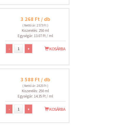
3 268 Ft / db
( Nettó ár: 2 573 Ft )
Kiszerelés: 250 ml
Egységár: 13.07 Ft / ml
-
+
KOSÁRBA
3 588 Ft / db
( Nettó ár: 2 825 Ft )
Kiszerelés: 250 ml
Egységár: 14.35 Ft / ml
-
+
KOSÁRBA