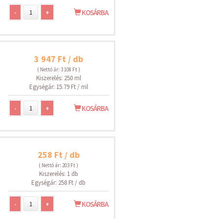
-
+
KOSÁRBA
3 947 Ft / db
( Nettó ár: 3 108 Ft )
Kiszerelés: 250 ml
Egységár: 15.79 Ft / ml
-
+
KOSÁRBA
258 Ft / db
( Nettó ár: 203 Ft )
Kiszerelés: 1 db
Egységár: 258 Ft / db
-
+
KOSÁRBA